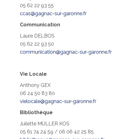
05 62 22 93 55
ccas@gagnac-sur-garonne.fr
Communication
Laure DELBOS
05 62 22 93 50
communication@gagnac-sur-garonne.fr
Vie Locale
Anthony GEX
06 24 50 83 80
vielocale@gagnac-sur-garonne.fr
Bibliothèque
Juliette MULLER KOS
05 61 74 24 59 / 06 06 42 25 85