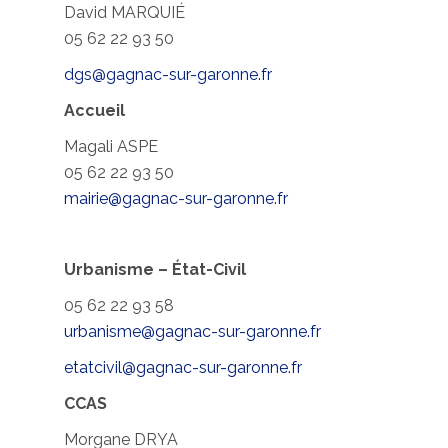
David MARQUIÉ
05 62 22 93 50
dgs@gagnac-sur-garonne.fr
Accueil
Magali ASPE
05 62 22 93 50
mairie@gagnac-sur-garonne.fr
Urbanisme – État-Civil
05 62 22 93 58
urbanisme@gagnac-sur-garonne.fr
etatcivil@gagnac-sur-garonne.fr
CCAS
Morgane DRYA