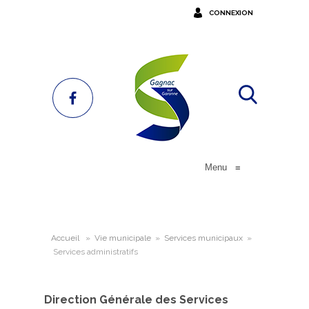
CONNEXION
Menu
≡
Accueil
»
Vie municipale
»
Services municipaux
»
Services administratifs
Direction Générale des Services