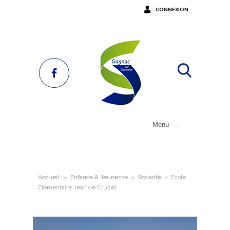
CONNEXION
Menu
≡
Accueil
»
Enfance & Jeunesse
»
Scolarité
»
Ecole
Elementaire Jean de Cruzel