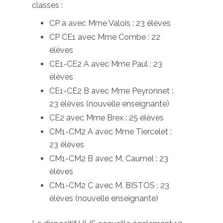
classes :
CP a avec Mme Valois : 23 élèves
CP CE1 avec Mme Combe : 22
élèves
CE1-CE2 A avec Mme Paul : 23
élèves
CE1-CE2 B avec Mme Peyronnet :
23 élèves (nouvelle enseignante)
CE2 avec Mme Brex : 25 élèves
CM1-CM2 A avec Mme Tiercelet :
23 élèves
CM1-CM2 B avec M. Caumel : 23
élèves
CM1-CM2 C avec M. BISTOS : 23
élèves (nouvelle enseignante)