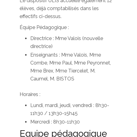
Le dispositif ULIS accueille également 12
élèves, déjà comptabilisés dans les
effectifs ci-dessus.
Équipe Pédagogique :
Directrice : Mme Valois (nouvelle
directrice)
Enseignants : Mme Valois, Mme
Combe, Mme Paul, Mme Peyronnet,
Mme Brex, Mme Tiercelet, M.
Caumel, M. BISTOS
Horaires :
Lundi, mardi, jeudi, vendredi : 8h30-
11h30 / 13h30-15h45
Mercredi : 8h30-11h30
Equipe pédagogique