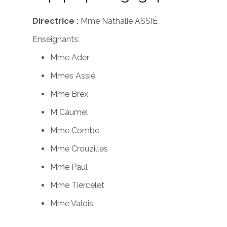
Directrice :
Mme Nathalie ASSIÉ
Enseignants:
Mme Ader
Mmes Assié
Mme Brex
M Caumel
Mme Combe
Mme Crouzilles
Mme Paul
Mme Tiercelet
Mme Valois