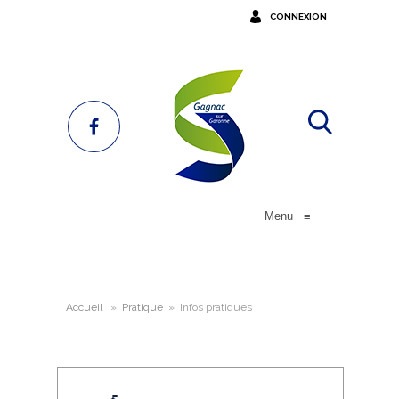
CONNEXION
Menu
≡
Accueil
»
Pratique
»
Infos pratiques