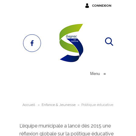
CONNEXION
Menu
≡
Accueil
»
Enfance & Jeunesse
»
Politique éducative
L’équipe municipale a lancé dès 2015 une
réflexion globale sur la politique éducative