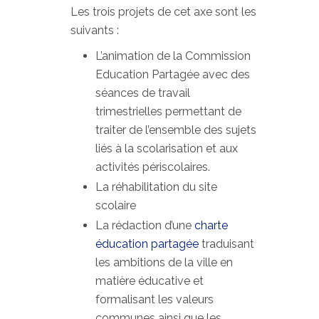
Les trois projets de cet axe sont les
suivants :
L’animation de la Commission
Education Partagée avec des
séances de travail
trimestrielles permettant de
traiter de l’ensemble des sujets
liés à la scolarisation et aux
activités périscolaires.
La réhabilitation du site
scolaire
La rédaction d’une
charte
éducation partagée
traduisant
les ambitions de la ville en
matière éducative et
formalisant les valeurs
communes ainsi que les