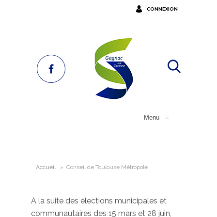
CONNEXION
Menu
≡
Accueil
»
Conseil de Toulouse Métropole
A la suite des élections municipales et
communautaires des 15 mars et 28 juin,