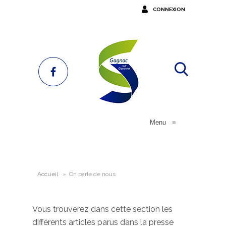
CONNEXION
Menu
≡
Accueil
»
On parle de nous
Vous trouverez dans cette section les
différents articles parus dans la presse