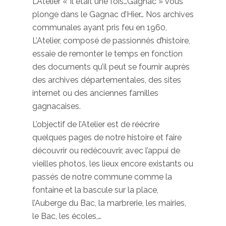
L’Atelier « Il était une fois…Gagnac » vous
plonge dans le Gagnac d’Hier… Nos archives
communales ayant pris feu en 1960,
L’Atelier, composé de passionnés d’histoire,
essaie de remonter le temps en fonction
des documents qu’il peut se fournir auprès
des archives départementales, des sites
internet ou des anciennes familles
gagnacaises.
L’objectif de l’Atelier est de réécrire
quelques pages de notre histoire et faire
découvrir ou redécouvrir, avec l’appui de
vieilles photos, les lieux encore existants ou
passés de notre commune comme la
fontaine et la bascule sur la place,
l’Auberge du Bac, la marbrerie, les mairies,
le Bac, les écoles,…