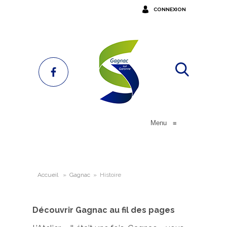
CONNEXION
Menu
≡
Accueil
»
Gagnac
»
Histoire
Découvrir Gagnac au fil des pages