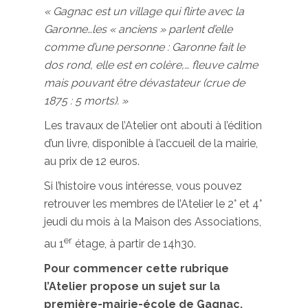
« Gagnac est un village qui flirte avec la
Garonne…les « anciens » parlent d’elle
comme d’une personne : Garonne fait le
dos rond, elle est en colère,… fleuve calme
mais pouvant être dévastateur (crue de
1875 : 5 morts). »
Les travaux de l’Atelier ont abouti à l’édition
d’un livre, disponible à l’accueil de la mairie,
au prix de 12 euros.
Si l’histoire vous intéresse, vous pouvez
retrouver les membres de l’Atelier le 2° et 4°
jeudi du mois à la Maison des Associations,
er
au 1
étage, à partir de 14h30.
Pour commencer cette rubrique
l’Atelier propose un sujet sur la
première-mairie-école de Gagnac.