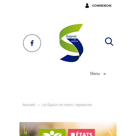
CONNEXION
Menu
≡
Accueil
»
Loi Egalim et menu végétarien