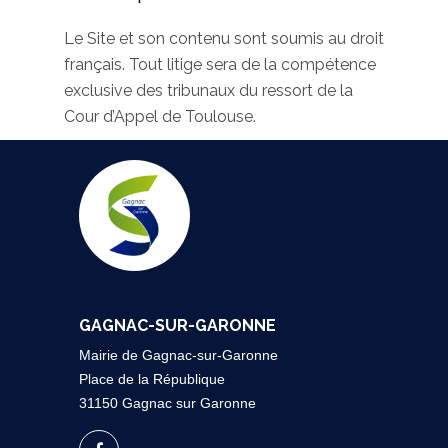
Le Site et son contenu sont soumis au droit
français. Tout litige sera de la compétence
exclusive des tribunaux du ressort de la
Cour d’Appel de Toulouse.
GAGNAC-SUR-GARONNE
Mairie de Gagnac-sur-Garonne
Place de la République
31150 Gagnac sur Garonne