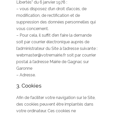
Libertés” du 6 janvier 1978 :
– vous disposez d’un droit d’accès, de
modification, de rectification et de
suppression des données personnelles qui
vous concernent.
– Pour cela, il suffit d’en faire la demande
soit par courrier électronique auprès de
l’administrateur du Site à l’adresse suivante :
webmaster@votremairie.fr soit par courrier
postal à l’adresse Mairie de Gagnac sur
Garonne
– Adresse.
3. Cookies
Afin de faciliter votre navigation sur le Site,
des cookies peuvent être implantés dans
votre ordinateur. Ces cookies ne