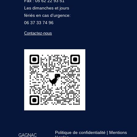
Fax : 05 62 22 93 51
Les dimanches et jours
fériés en cas d’urgence:
06 37 33 74 96
Contactez-nous
Politique de confidentialité
|
Mentions
GAGNAC