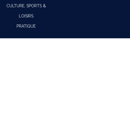
CULTURE, SPORTS &
LOISIRS
PRATIQUE