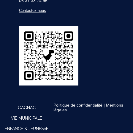
06 37 33 74 96
Contactez-nous
Politique de confidentialité
|
Mentions
GAGNAC
légales
VIE MUNICIPALE
ENFANCE & JEUNESSE