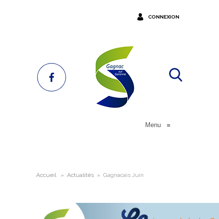
CONNEXION
Menu
≡
Accueil
»
Actualités
»
Gagnacais Juin