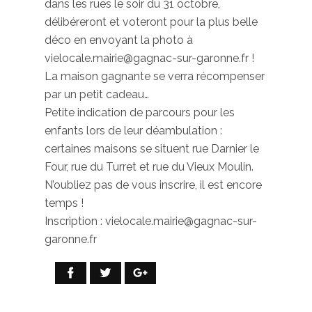
dans les rues le soir du 31 octobre,
délibéreront et voteront pour la plus belle
déco en envoyant la photo à
vielocale.mairie@gagnac-sur-garonne.fr !
La maison gagnante se verra récompenser
par un petit cadeau…
Petite indication de parcours pour les
enfants lors de leur déambulation :
certaines maisons se situent rue Darnier le
Four, rue du Turret et rue du Vieux Moulin.
N’oubliez pas de vous inscrire, il est encore
temps !
Inscription : vielocale.mairie@gagnac-sur-
garonne.fr