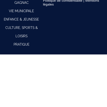
Politique de confidentialité
|
Mentions
GAGNAC
légales
VIE MUNICIPALE
ENFANCE & JEUNESSE
CULTURE, SPORTS &
LOISIRS
PRATIQUE