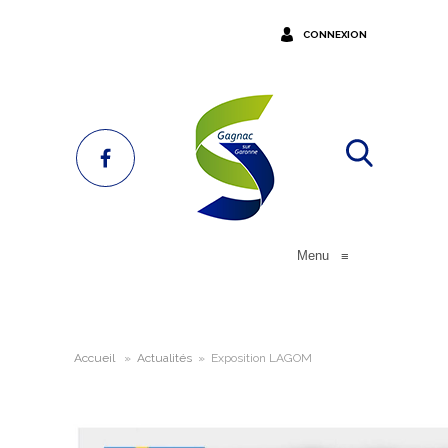
CONNEXION
Menu
≡
Accueil
»
Actualités
»
Exposition LAGOM