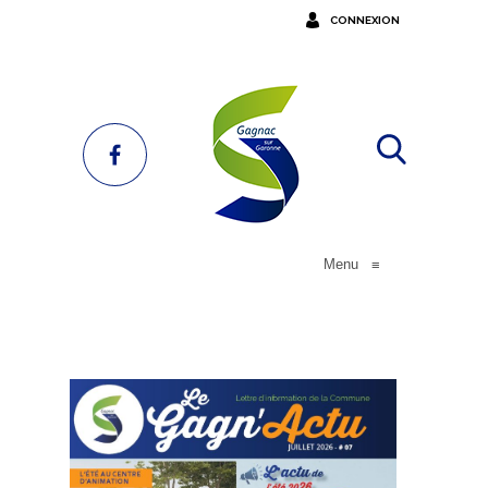
CONNEXION
Menu
≡