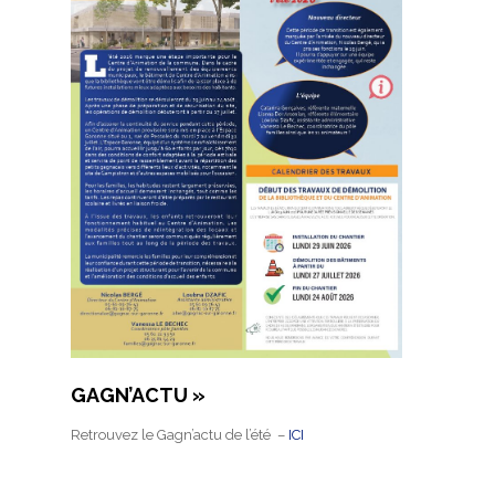
GAGN’ACTU »
Retrouvez le Gagn’actu de l’été –
ICI