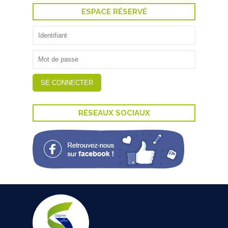
ESPACE RÉSERVÉ
RÉSEAUX SOCIAUX